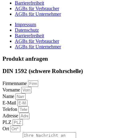
Barrierefreiheit
AGBs für Verbraucher
AGBs für Unternehmer
Impressum
Datenschutz
Barrierefreiheit
AGBs für Verbraucher
AGBs für Unternehmer
Produkt anfragen
DIN 1592 (schwere Rohrschelle)
Firmenname
Vorname
Name
E-Mail
Telefon
Adresse
PLZ
Ort