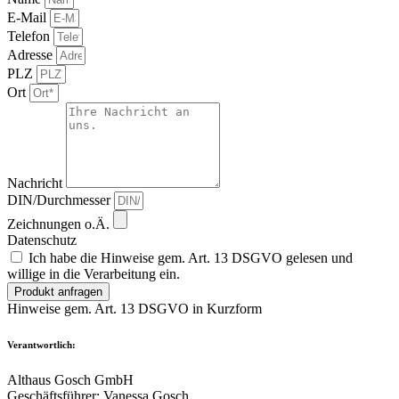
E-Mail
Telefon
Adresse
PLZ
Ort
Nachricht
DIN/Durchmesser
Zeichnungen o.Ä.
Datenschutz
Ich habe die Hinweise gem. Art. 13 DSGVO gelesen und
willige in die Verarbeitung ein.
Produkt anfragen
Hinweise gem. Art. 13 DSGVO in Kurzform
Verantwortlich:
Althaus Gosch GmbH
Geschäftsführer: Vanessa Gosch